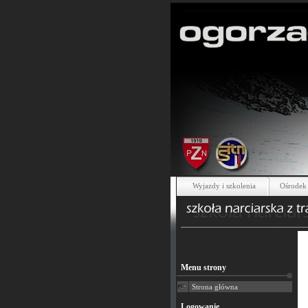
Wyjazdy i szkolenia
Ośrodek 
Menu strony
Strona główna
Logowanie